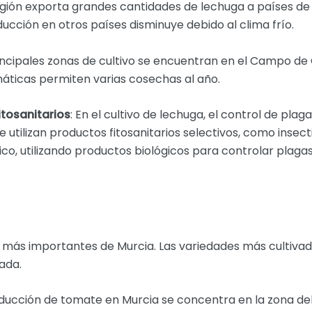
egión exporta grandes cantidades de lechuga a países de
ducción en otros países disminuye debido al clima frío.
rincipales zonas de cultivo se encuentran en el Campo de
máticas permiten varias cosechas al año.
tosanitarios
: En el cultivo de lechuga, el control de pl
 utilizan productos fitosanitarios selectivos, como insect
ico, utilizando productos biológicos para controlar plag
s más importantes de Murcia. Las variedades más cultivad
ada.
oducción de tomate en Murcia se concentra en la zona d