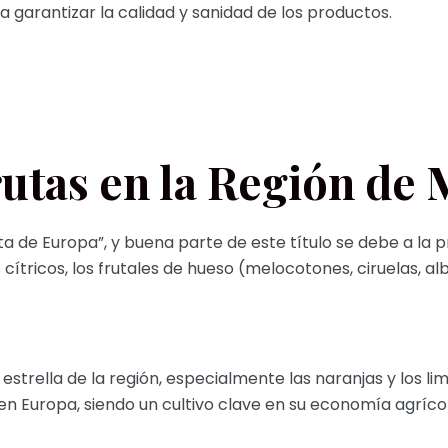
a garantizar la calidad y sanidad de los productos.
rutas en la Región de 
 de Europa”, y buena parte de este título se debe a la pr
cítricos, los frutales de hueso (melocotones, ciruelas, al
s estrella de la región, especialmente las naranjas y los li
 Europa, siendo un cultivo clave en su economía agrícol