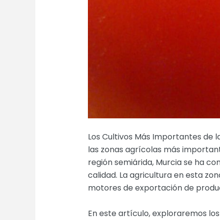
Los Cultivos Más Importantes de la
las zonas agrícolas más importante
región semiárida, Murcia se ha con
calidad. La agricultura en esta zo
motores de exportación de produc
En este artículo, exploraremos los