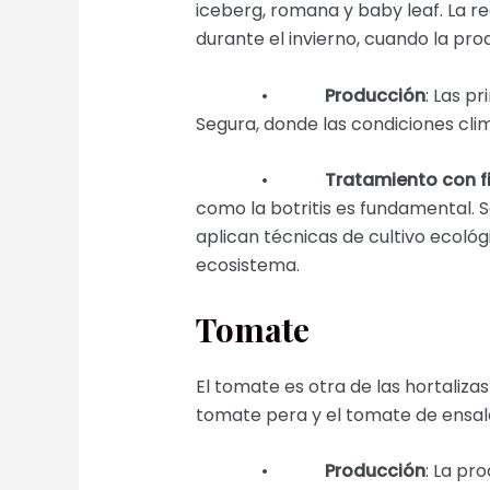
iceberg, romana y baby leaf. La r
durante el invierno, cuando la pro
•
Producción
: Las p
Segura, donde las condiciones cli
•
Tratamiento con fi
como la botritis es fundamental. Se
aplican técnicas de cultivo ecológ
ecosistema.
Tomate
El tomate es otra de las hortaliza
tomate pera y el tomate de ensal
•
Producción
: La pr