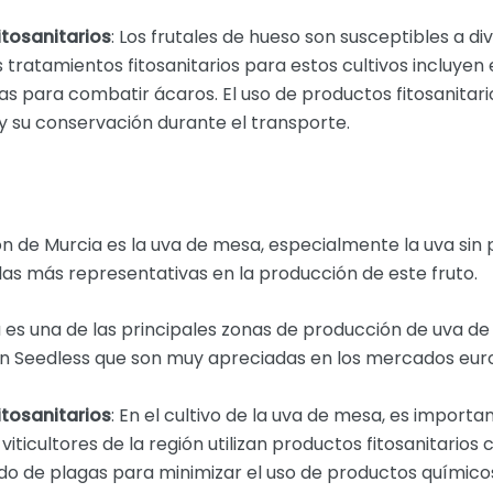
tosanitarios
: Los frutales de hueso son susceptibles a d
s tratamientos fitosanitarios para estos cultivos incluyen
 para combatir ácaros. El uso de productos fitosanitarios
 y su conservación durante el transporte.
ón de Murcia es la uva de mesa, especialmente la uva sin 
 las más representativas en la producción de este fruto.
a es una de las principales zonas de producción de uva 
n Seedless que son muy apreciadas en los mercados eur
tosanitarios
: En el cultivo de la uva de mesa, es importa
 viticultores de la región utilizan productos fitosanitarios
 de plagas para minimizar el uso de productos químicos 