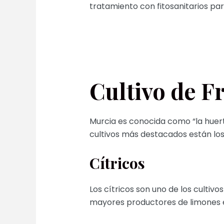
tratamiento con fitosanitarios par
Cultivo de F
Murcia es conocida como “la huerta
cultivos más destacados están los 
Cítricos
Los cítricos son uno de los cultivo
mayores productores de limones en