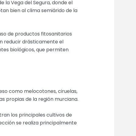
de la Vega del Segura, donde el
ptan bien al clima semiárido de la
 uso de productos fitosanitarios
en reducir drásticamente el
ntes biológicos, que permiten
ueso como melocotones, ciruelas,
as propias de la región murciana.
ran los principales cultivos de
lección se realiza principalmente