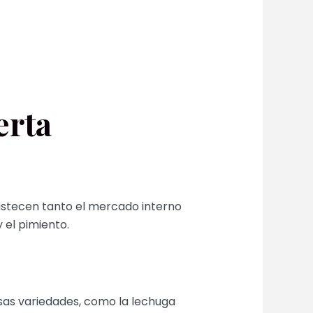
erta
bastecen tanto el mercado interno
 el pimiento.
sas variedades, como la lechuga