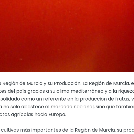
 Región de Murcia y su Producción. La Región de Murcia, e
s del país gracias a su clima mediterráneo y a la riqueza
solidado como un referente en la producción de frutas, v
na no solo abastece el mercado nacional, sino que también
tos agrícolas hacia Europa.
 cultivos más importantes de la Región de Murcia, su pro