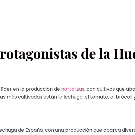
Protagonistas de la Hu
 líder en la producción de
hortalizas
, con cultivos que a
as más cultivadas están la lechuga, el tomate, el brócoli y
lechuga de España, con una producción que abarca diver