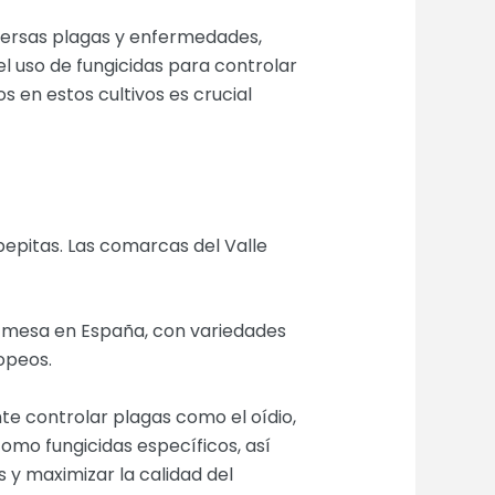
iversas plagas y enfermedades,
 el uso de fungicidas para controlar
 en estos cultivos es crucial
pepitas. Las comarcas del Valle
de mesa en España, con variedades
opeos.
nte controlar plagas como el oídio,
 como fungicidas específicos, así
y maximizar la calidad del