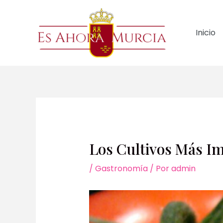
Ir
al
contenido
Inicio
Los Cultivos Más Im
/
Gastronomía
/ Por
admin