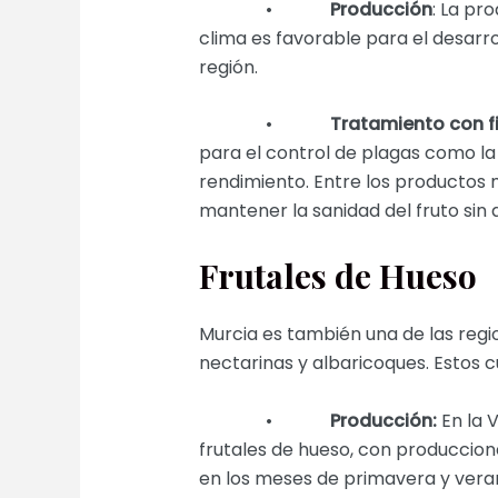
•
Producción
: La pr
clima es favorable para el desarrol
región.
•
Tratamiento con fi
para el control de plagas como la 
rendimiento. Entre los productos m
mantener la sanidad del fruto sin 
Frutales de Hueso
Murcia es también una de las reg
nectarinas y albaricoques. Estos c
•
Producción:
En la V
frutales de hueso, con produccione
en los meses de primavera y vera