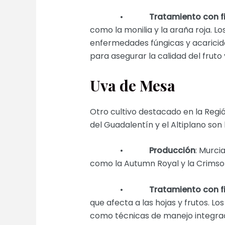
•
Tratamiento con fi
como la monilia y la araña roja. Lo
enfermedades fúngicas y acaricidas
para asegurar la calidad del fruto
Uva de Mesa
Otro cultivo destacado en la Regi
del Guadalentín y el Altiplano son
•
Producción
: Murci
como la Autumn Royal y la Crimso
•
Tratamiento con fi
que afecta a las hojas y frutos. Los
como técnicas de manejo integrado