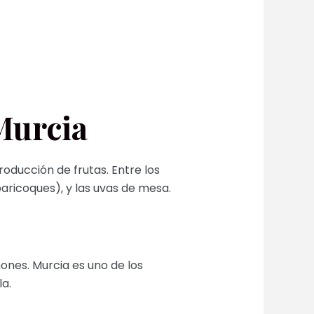
Murcia
oducción de frutas. Entre los
baricoques), y las uvas de mesa.
mones. Murcia es uno de los
a.