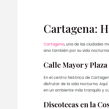
Cartagena: Hi
Cartagena
, una de las ciudades m
sino también por su vida nocturna
Calle Mayor y Plaza
En el centro histórico de Cartagen
disfrutar de la vida nocturna. Aq
en un ambiente más tranquilo y cul
Discotecas en la Co