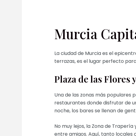
Murcia Capita
La ciudad de Murcia es el epicentr
terrazas, es el lugar perfecto par
Plaza de las Flores 
Una de las zonas más populares pa
restaurantes donde disfrutar de u
noche, los bares se llenan de gent
No muy lejos, la Zona de Traperí
entre amigos. Aquí, tanto locales 