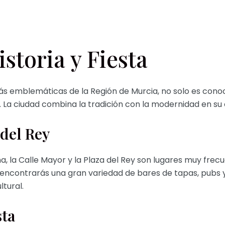
storia y Fiesta
ás emblemáticas de la Región de Murcia, no solo es conoci
. La ciudad combina la tradición con la modernidad en su 
 del Rey
a, la Calle Mayor y la Plaza del Rey son lugares muy fre
uí encontrarás una gran variedad de bares de tapas, pubs
tural.
sta