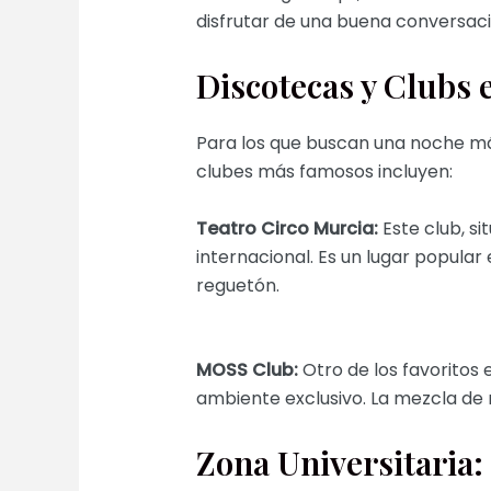
disfrutar de una buena conversaci
Discotecas y Clubs 
Para los que buscan una noche más
clubes más famosos incluyen:
Teatro Circo Murcia:
Este club, s
internacional. Es un lugar popular
reguetón.
MOSS Club:
Otro de los favoritos 
ambiente exclusivo. La mezcla de m
Zona Universitaria: 