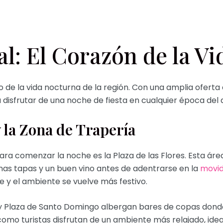
l: El Corazón de la V
o de la vida nocturna de la región. Con una amplia oferta
a disfrutar de una noche de fiesta en cualquier época del 
y la Zona de Trapería
ra comenzar la noche es la Plaza de las Flores. Esta áre
nas tapas y un buen vino antes de adentrarse en la
movid
e y el ambiente se vuelve más festivo.
a y Plaza de Santo Domingo albergan bares de copas dond
como turistas disfrutan de un ambiente más relajado, idea