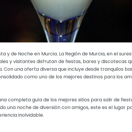
iesta y de Noche en Murcia. La Región de Murcia, en el sur
les y visitantes disfrutan de fiestas, bares y discotecas
. Con una oferta diversa que incluye desde tranquilos b
onsolidado como uno de los mejores destinos para los ama
a completa guía de los mejores sitios para salir de fiesta
ndo una noche de diversión con amigos, este es el lugar p
iencia inolvidable.