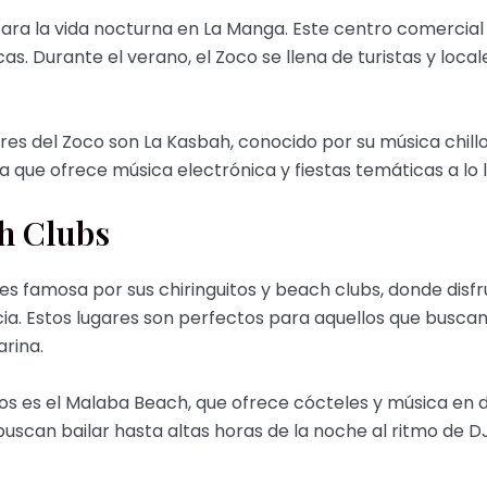
ara la vida nocturna en La Manga. Este centro comercial 
as. Durante el verano, el Zoco se llena de turistas y loca
res del Zoco son La Kasbah, conocido por su música chillo
ya que ofrece música electrónica y fiestas temáticas a lo 
ch Clubs
 famosa por sus chiringuitos y beach clubs, donde disfr
cia. Estos lugares son perfectos para aquellos que busca
arina.
os es el Malaba Beach, que ofrece cócteles y música en di
buscan bailar hasta altas horas de la noche al ritmo de D