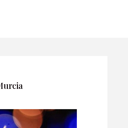
 Murcia