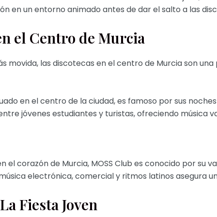
ón en un entorno animado antes de dar el salto a las dis
en el Centro de Murcia
 movida, las discotecas en el centro de Murcia son una p
ituado en el centro de la ciudad, es famoso por sus noche
 entre jóvenes estudiantes y turistas, ofreciendo música 
en el corazón de Murcia, MOSS Club es conocido por su va
úsica electrónica, comercial y ritmos latinos asegura una
La Fiesta Joven