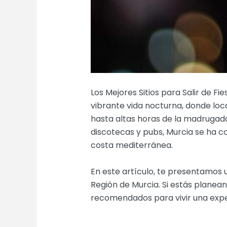
Los Mejores Sitios para Salir de F
vibrante vida nocturna, donde loca
hasta altas horas de la madrugada
discotecas y pubs, Murcia se ha c
costa mediterránea.
En este artículo, te presentamos un
Región de Murcia. Si estás planea
recomendados para vivir una exper