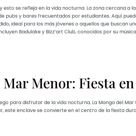
y esto se refleja en la vida nocturna. La zona cercana a la
 de pubs y bares frecuentados por estudiantes. Aquí pue
do, ideal para los más jóvenes o aquellos que buscan un
cluyen Badulake y Bizz’art Club, conocidos por su música 
 Mar Menor: Fiesta en 
go para disfrutar de la vida nocturna, La Manga del Mar 
ar, este enclave se convierte en el centro de la fiesta du