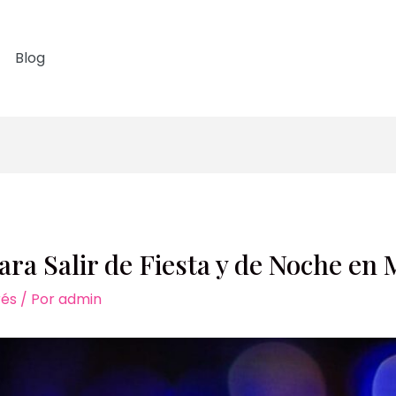
Blog
ara Salir de Fiesta y de Noche en
rés
/ Por
admin