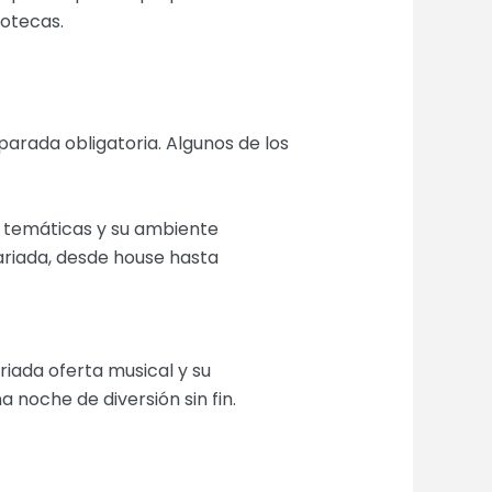
cotecas.
arada obligatoria. Algunos de los
s temáticas y su ambiente
variada, desde house hasta
riada oferta musical y su
 noche de diversión sin fin.