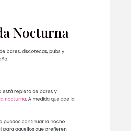
ida Nocturna
 de bares, discotecas, pubs y
año.
a está repleta de bares y
a nocturna
. A medida que cae la
e puedes continuar la noche
l para aquellos que prefieren