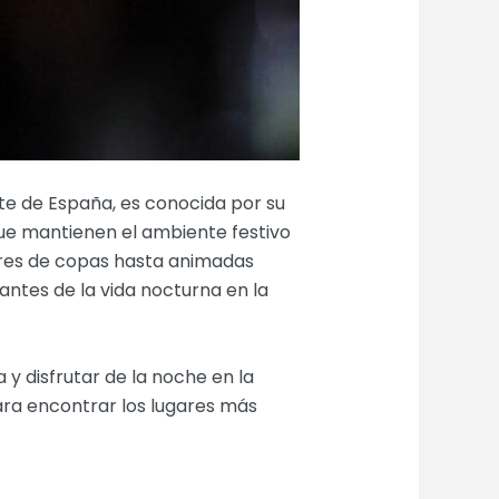
este de España, es conocida por su
 que mantienen el ambiente festivo
ares de copas hasta animadas
ntes de la vida nocturna en la
 y disfrutar de la noche en la
ara encontrar los lugares más