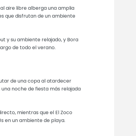
al aire libre alberga una amplia
les que disfrutan de un ambiente
ut y su ambiente relajado, y Bora
largo de todo el verano.
utar de una copa al atardecer
n una noche de fiesta más relajada
recto, mientras que el El Zoco
Js en un ambiente de playa.