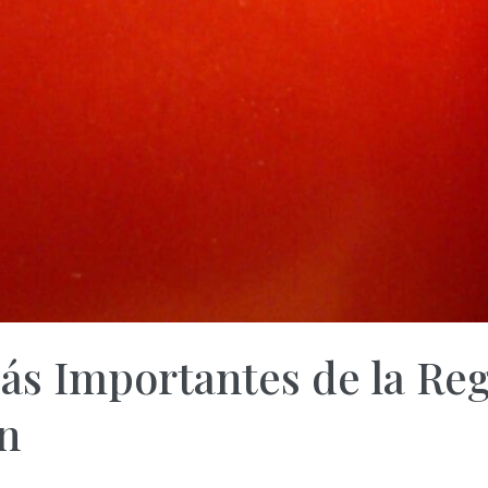
ás Importantes de la Re
n