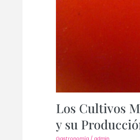
Los Cultivos M
y su Producció
Gastronomía
/
admin