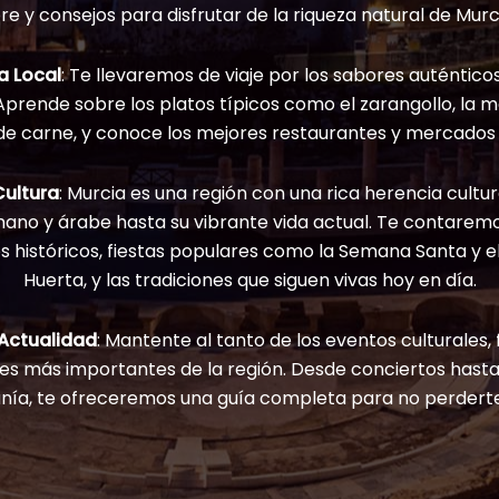
bre y consejos para disfrutar de la riqueza natural de Murc
 Local
: Te llevaremos de viaje por los sabores auténtico
prende sobre los platos típicos como el zarangollo, la m
de carne, y conoce los mejores restaurantes y mercados 
Cultura
: Murcia es una región con una rica herencia cultur
ano y árabe hasta su vibrante vida actual. Te contaremo
históricos, fiestas populares como la Semana Santa y el
Huerta, y las tradiciones que siguen vivas hoy en día.
 Actualidad
: Mantente al tanto de los eventos culturales, 
es más importantes de la región. Desde conciertos hasta
nía, te ofreceremos una guía completa para no perdert